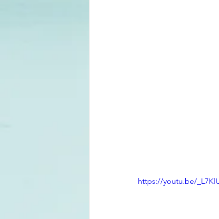
https://youtu.be/_L7Kl