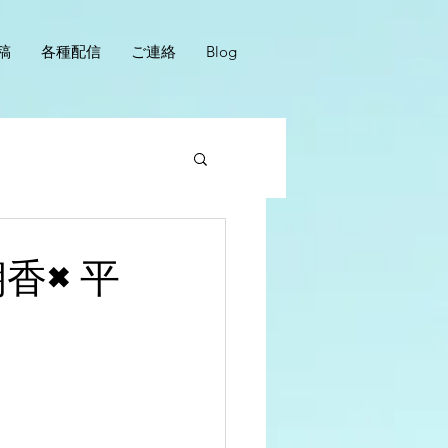
稿
各種配信
ご連絡
Blog
朝香×平