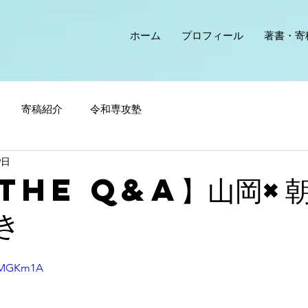
ホーム
プロフィール
著書・寄
寄稿紹介
令和専攻塾
9日
The Q&A】山岡×
き
9IMGKm1A