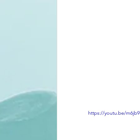
https://youtu.be/m6j