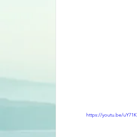
https://youtu.be/uY71