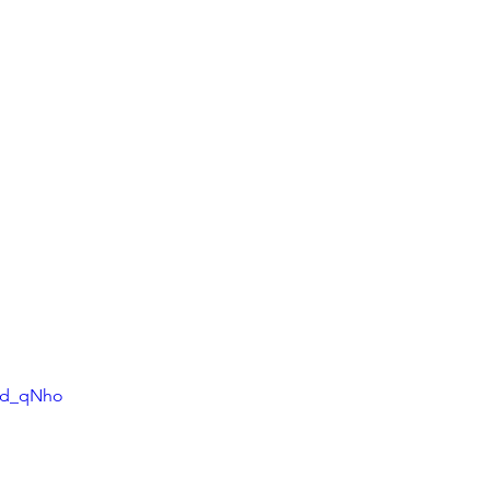
b9d_qNho