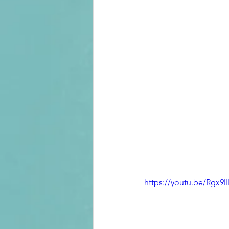
https://youtu.be/Rgx9l