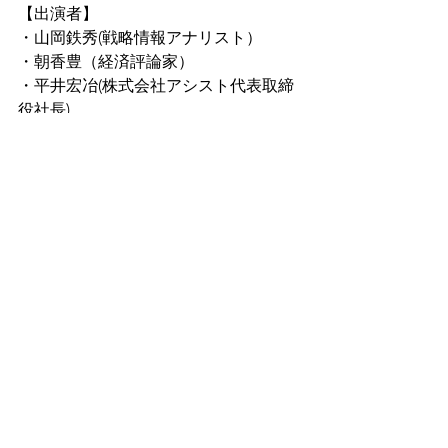
【出演者】
・山岡鉄秀(戦略情報アナリスト）
・朝香豊（経済評論家）
・平井宏冶(株式会社アシスト代表取締
役社長)
・さかきゆい(コンサルタント)
すべて表示
最新記事