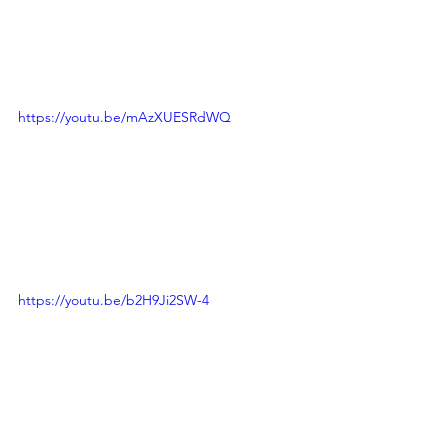
https://youtu.be/mAzXUESRdWQ
https://youtu.be/b2H9Ji2SW-4