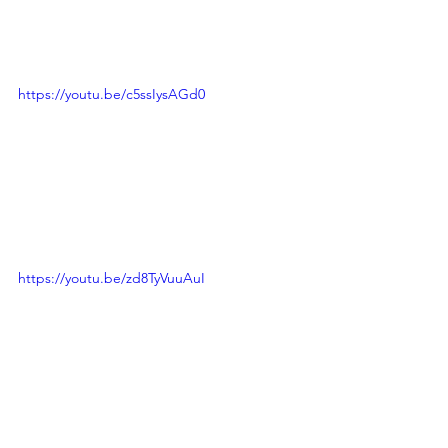
https://youtu.be/c5ssIysAGd0
https://youtu.be/zd8TyVuuAuI