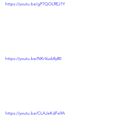
https://youtu.be/gP7QOLREJ1Y
https://youtu.be/NKrVusk8y80
https://youtu.be/CLAJeKdFe9A