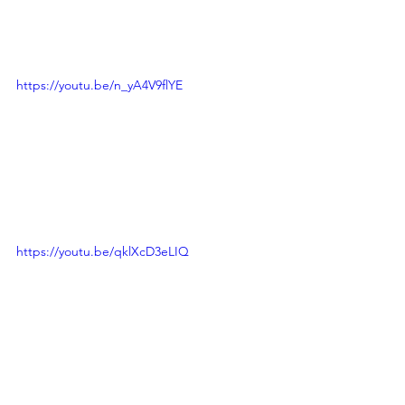
https://youtu.be/n_yA4V9flYE
https://youtu.be/qklXcD3eLIQ