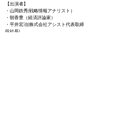
【出演者】
・山岡鉄秀(戦略情報アナリスト）
・朝香豊（経済評論家）
・平井宏冶(株式会社アシスト代表取締
役社長)
・さかきゆい(コンサルタント)
すべて表示
最新記事