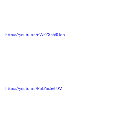
https://youtu.be/nWPYSn68Goo
https://youtu.be/RbLYos5nP0M