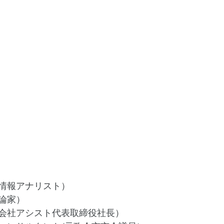
情報アナリスト）
論家）
会社アシスト代表取締役社長）