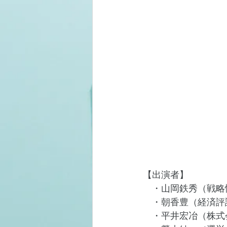
【出演者】
　・山岡鉄秀（戦略
　・朝香豊（経済評
　・平井宏冶（株式