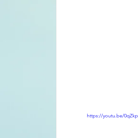
https://youtu.be/0qZ