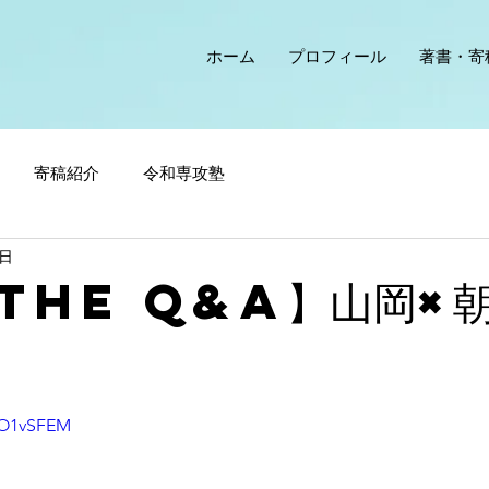
ホーム
プロフィール
著書・寄
寄稿紹介
令和専攻塾
0日
The Q&A】山岡×
uO1vSFEM