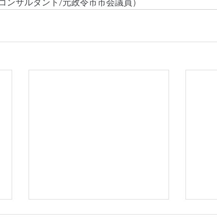
コンサルタント/元政令市市会議員）