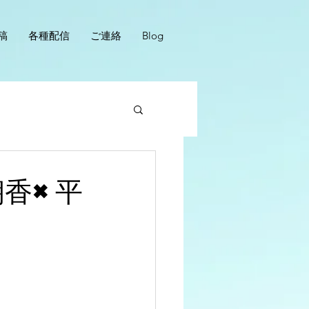
稿
各種配信
ご連絡
Blog
朝香×平