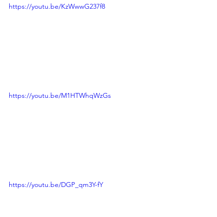
https://youtu.be/KzWwwG237f8
https://youtu.be/M1HTWhqWzGs
https://youtu.be/DGP_qm3Y-fY