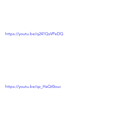
https://youtu.be/q241QsVPeDQ
https://youtu.be/qz_HaQt0ouc