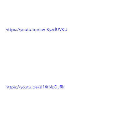
https://youtu.be/Ew-KyzdUVKU
https://youtu.be/sI14tNzOJRk