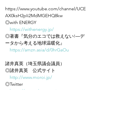
https://www.youtube.com/channel/UCE
AX0ksH2pIi2MdMGEHQ8kw 
◎with ENERGY
https://withenergy.jp/
◎著書『気分のエコでは救えない!―デ
ータから考える地球温暖化』
https://amzn.asia/d/0hrGaOu
諸井真英（埼玉県議会議員）
◎諸井真英　公式サイト
http://www.moroi.jp/
◎Twitter
https://x.com/moronojapan
◎Facebook
https://www.facebook.com/moroimasa
hide/