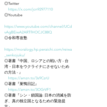
◎Twitter
https://x.com/jcn92977110
◎Youtube
https://www.youtube.com/channel/UCd
vAgBEiwA2ARTfHOCJC88Q
◎令和専攻塾
https://moralogy.hp.peraichi.com/reiwa
_senkojuku/
◎著書『中国、ロシアとの戦い方 - 台
湾・日本をウクライナにさせないため
の方法 - 』
https://amzn.to/3s9CzrU
◎著書『巣鴨日記』
https://amzn.to/3OGrVF1
◎著書『シン・鎖国論: 日本の消滅を防
ぎ、真の独立国となるための緊急提
言』