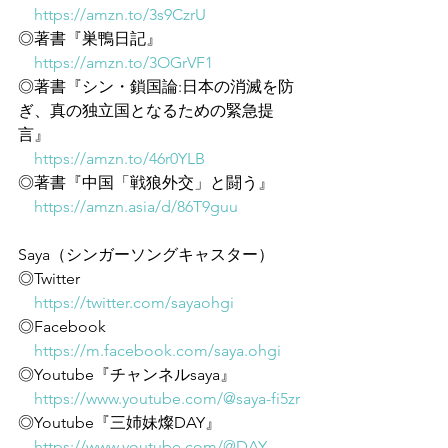
https://amzn.to/3s9CzrU
◎著書『巣鴨日記』
https://amzn.to/3OGrVF1
◎著書『シン・鎖国論:日本の消滅を防
ぎ、真の独立国となるための緊急提
言』
https://amzn.to/46r0YLB
◎著書『中国「戦狼外交」と闘う』
https://amzn.asia/d/86T9guu
Saya（シンガーソングキャスター）
◎Twitter
https://twitter.com/sayaohgi
◎Facebook
https://m.facebook.com/saya.ohgi
◎Youtube『チャンネルsaya』
https://www.youtube.com/@saya-fi5zr
◎Youtube『三姉妹燦DAY』
https://www.youtube.com/@DAY-