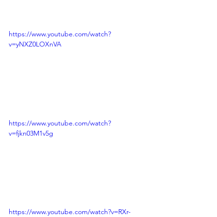
https://www.youtube.com/watch?
v=yNXZ0LOXnVA
https://www.youtube.com/watch?
v=fjkn03M1v5g
https://www.youtube.com/watch?v=RXr-