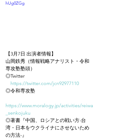
hUg0ZGg
【3月7日 出演者情報】
山岡鉄秀（情報戦略アナリスト・令和
専攻塾塾頭）
◎Twitter
https://twitter.com/jcn92977110
◎令和専攻塾
https://www.moralogy.jp/activities/reiwa
_senkojuku
◎著書『中国、ロシアとの戦い方-台
湾・日本をウクライナにさせないため
の方法-』