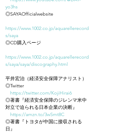
yo3hs
◎SAYAOfficialwebsite
https://www.1002.co.jp/aquarellerecord
s/saya
◎CD購入ページ
https://www.1002.co.jp/aquarellerecord
s/saya/saya/discography.html
平井宏治（経済安全保障アナリスト）
◎Twitter
https://twitter.com/KojiHirai6
◎著書『経済安全保障のジレンマ米中
対立で迫られる日本企業の決断』
https://amzn.to/3wSmt8C
◎著書『トヨタが中国に接収される
日』