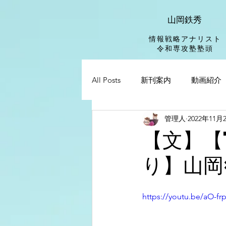
山岡鉄秀
情報戦略アナリスト
​令和専攻塾塾頭
All Posts
新刊案内
動画紹介
管理人
2022年11月
【文】【
り】山岡
https://youtu.be/aO-f