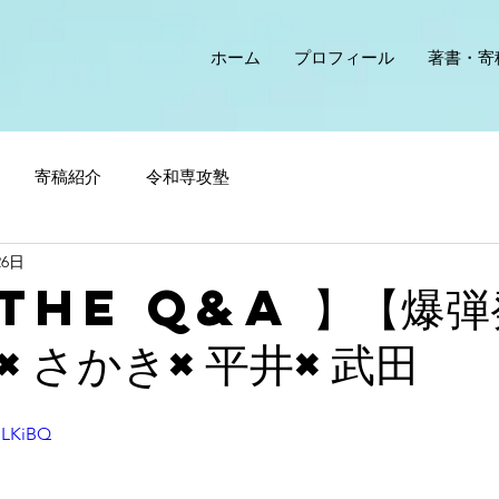
ホーム
プロフィール
著書・寄
寄稿紹介
令和専攻塾
26日
The Q&A 】【爆弾
×さかき×平井×武田
rpLKiBQ