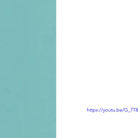
https://youtu.be/G_7T