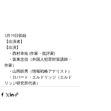
3月19日収録
【出演者】
【出演】
　・西村幸祐 (作家・批評家)
　・坂東忠信（外国人犯罪対策講師・
作家）
　・山岡鉄秀（情報戦略アナリスト）
　・ロバート・エルドリッジ（エルド
リッジ研究所代表）