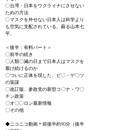
〇台湾・日本をウクライナにさせない
ための方法
〇マスクを外せない日本人は科学より
も空気に支配されている。蘇る山本七
平。
＜後半：有料パート＞
〇前半の続き
〇人類〇滅の日まで日本人はマスクを
着け続けるのか
〇ついに正体を現した、ビ〇・ゲ〇ツ
の策謀
〇改訂版、参政党の新型コ〇ナ・ワ〇
チン政策
〇オ〇〇ロン最新情報
〇その他
◆ニコニコ動画＊前後半約90分（後半