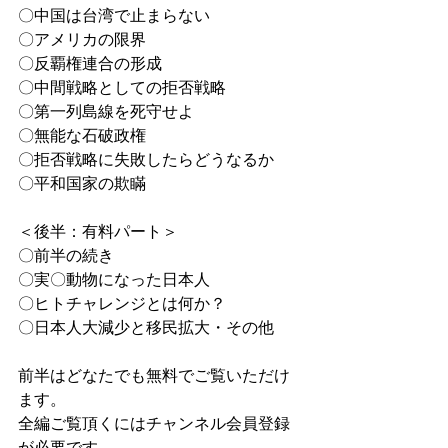
〇中国は台湾で止まらない
〇アメリカの限界
〇反覇権連合の形成
〇中間戦略としての拒否戦略
〇第一列島線を死守せよ
〇無能な石破政権
〇拒否戦略に失敗したらどうなるか
〇平和国家の欺瞞
＜後半：有料パート＞
〇前半の続き
〇実〇動物になった日本人
〇ヒトチャレンジとは何か？
〇日本人大減少と移民拡大・その他
前半はどなたでも無料でご覧いただけ
ます。
全編ご覧頂くにはチャンネル会員登録
が必要です。