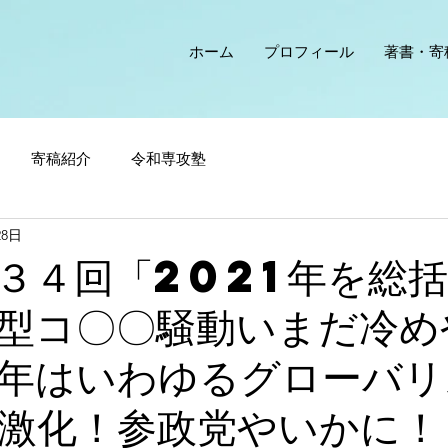
ホーム
プロフィール
著書・寄
寄稿紹介
令和専攻塾
28日
３４回「2021年を総
型コ〇〇騒動いまだ冷め
年はいわゆるグローバリ
激化！参政党やいかに！