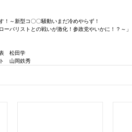
します！～新型コ〇〇騒動いまだ冷めやらず！
ローバリストとの戦いが激化！参政党やいかに！？～」
表　松田学
ト　山岡鉄秀