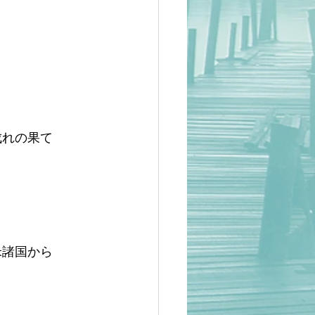
成れの果て
米諸国から