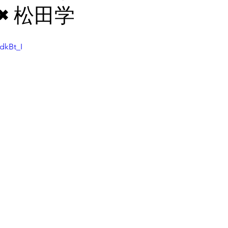
×松田学
dkBt_I