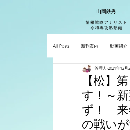
山岡鉄秀
情報戦略アナリスト
​令和専攻塾塾頭
All Posts
新刊案内
動画紹介
管理人
2021年12月
【松】第
す！～新
ず！ 来
の戦いが