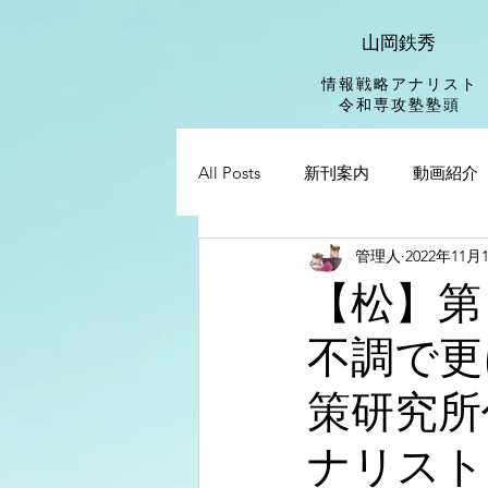
山岡鉄秀
情報戦略アナリスト
​令和専攻塾塾頭
All Posts
新刊案内
動画紹介
管理人
2022年11月
【松】第
不調で更
策研究所
ナリスト