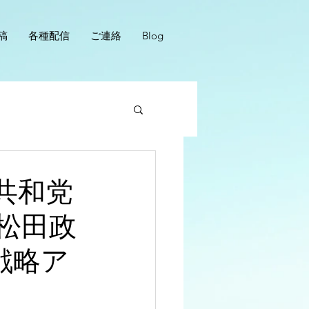
稿
各種配信
ご連絡
Blog
共和党
松田政
戦略ア