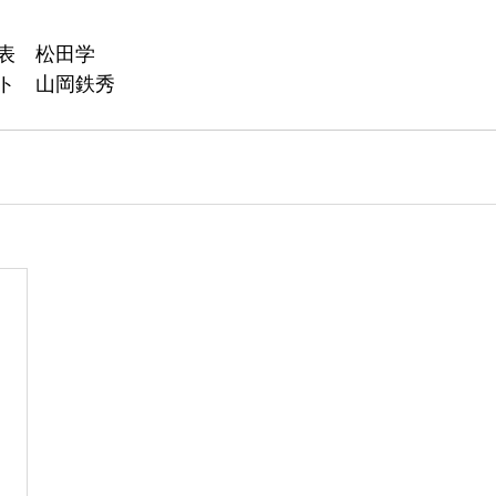
表　松田学
ト　山岡鉄秀