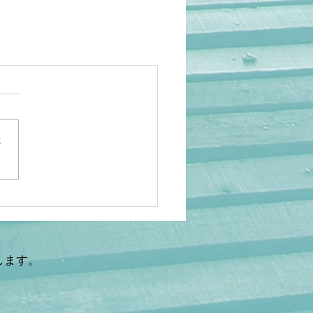
さ
します。