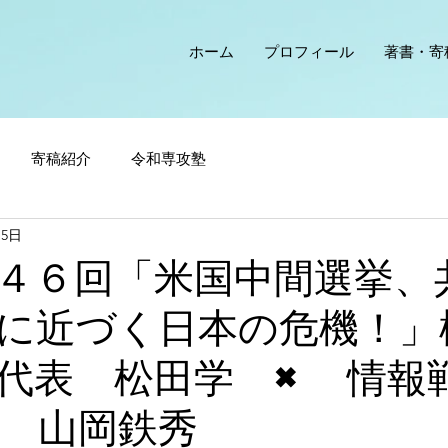
ホーム
プロフィール
著書・寄
寄稿紹介
令和専攻塾
15日
４６回「米国中間選挙、
に近づく日本の危機！」
代表 松田学 × 情報
 山岡鉄秀