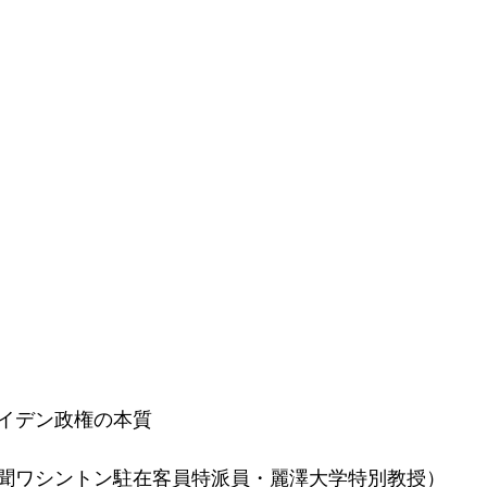
イデン政権の本質
聞ワシントン駐在客員特派員・麗澤大学特別教授）