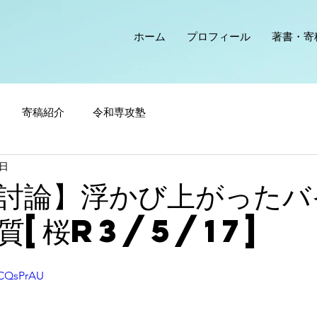
ホーム
プロフィール
著書・寄
寄稿紹介
令和専攻塾
7日
討論】浮かび上がったバ
質[桜R3/5/17]
eCQsPrAU