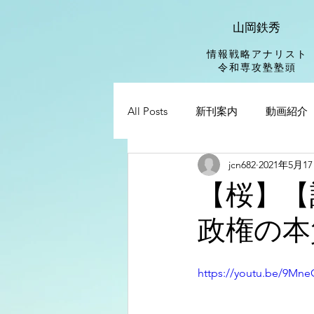
山岡鉄秀
情報戦略アナリスト
​令和専攻塾塾頭
All Posts
新刊案内
動画紹介
jcn682
2021年5月1
【桜】【
政権の本
https://youtu.be/9Mn