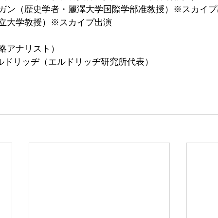
ガン（歴史学者・麗澤大学国際学部准教授）※スカイプ
立大学教授）※スカイプ出演
略アナリスト）
ルドリッヂ（エルドリッヂ研究所代表）