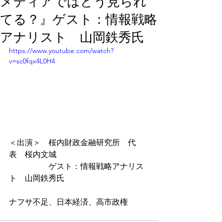
メディアではどう見られ
てる？』ゲスト：情報戦略
アナリスト 山岡鉄秀氏
https://www.youtube.com/watch?
v=sc0fqx4L0H4
＜出演＞　桜内財政金融研究所　代
表　桜内文城
　　　　　ゲスト：情報戦略アナリス
ト　山岡鉄秀氏
ナフサ不足、日本経済、高市政権