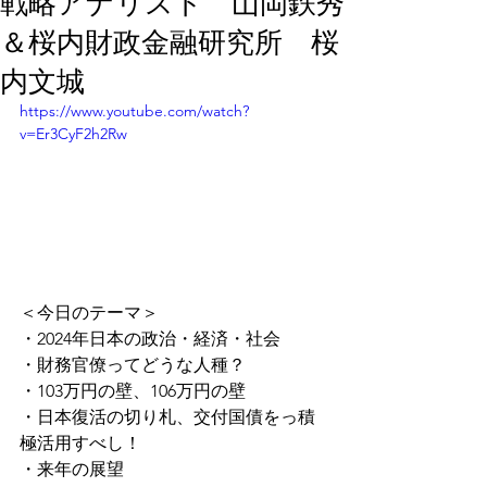
戦略アナリスト 山岡鉄秀
＆桜内財政金融研究所 桜
内文城
https://www.youtube.com/watch?
v=Er3CyF2h2Rw
＜今日のテーマ＞
・2024年日本の政治・経済・社会
・財務官僚ってどうな人種？
・103万円の壁、106万円の壁
・日本復活の切り札、交付国債をっ積
極活用すべし！
・来年の展望