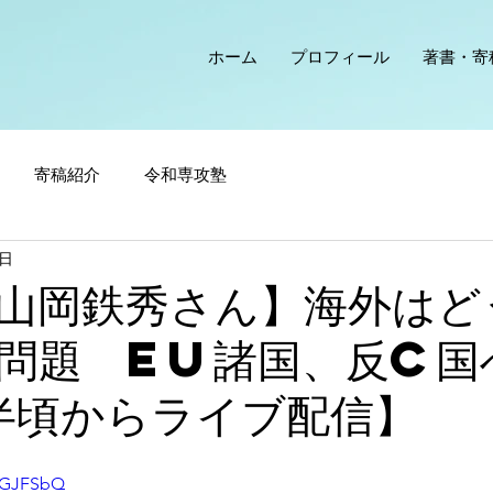
ホーム
プロフィール
著書・寄
寄稿紹介
令和専攻塾
8日
山岡鉄秀さん】海外はど
問題 EU諸国、反C国
半頃からライブ配信】
LFGJFSbQ