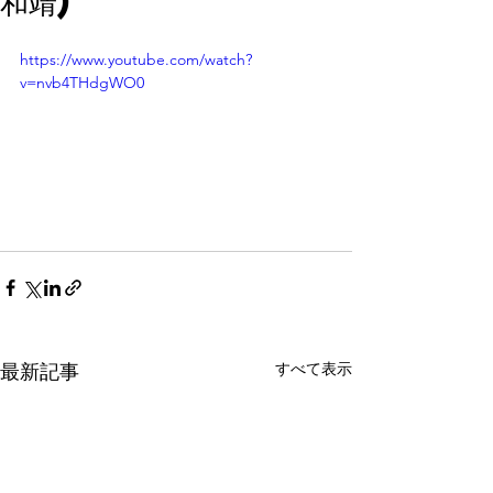
和靖)
https://www.youtube.com/watch?
v=nvb4THdgWO0
すべて表示
最新記事