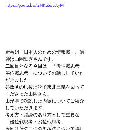
https://youtu.be/GNKu5qc8vyM
新番組「日本人のための情報戦」。講
師は山岡鉄秀さんです。
二回目となる今回は、「優位戦思考・
劣位戦思考」についてお話ししていた
だきました。
参政党の応援演説で東北三県を回って
くださった山岡さん。
山形県で演説した内容についてご紹介
していただきます。
考え方・議論のあり方として重要な
「優位戦思考・劣位戦思考」
今回はその二つの思考法について詳し