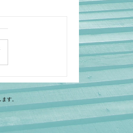
さ
します。