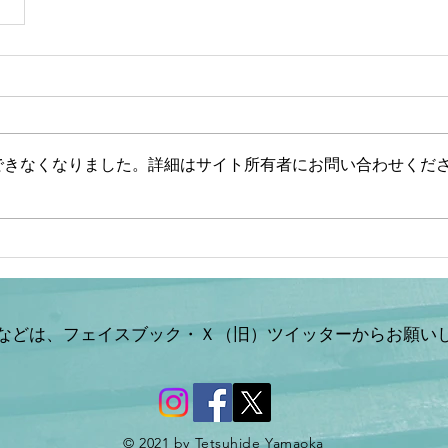
できなくなりました。詳細はサイト所有者にお問い合わせくだ
などは、フェイスブック・Ｘ（旧）ツイッターからお願い
© 2021 by Tetsuhide Yamaoka