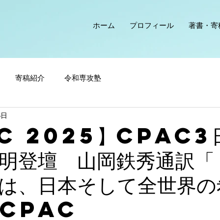
ホーム
プロフィール
著書・寄
寄稿紹介
令和専攻塾
5日
C 2025】CPAC
明登壇 山岡鉄秀通訳「
は、日本そして全世界の
CPAC