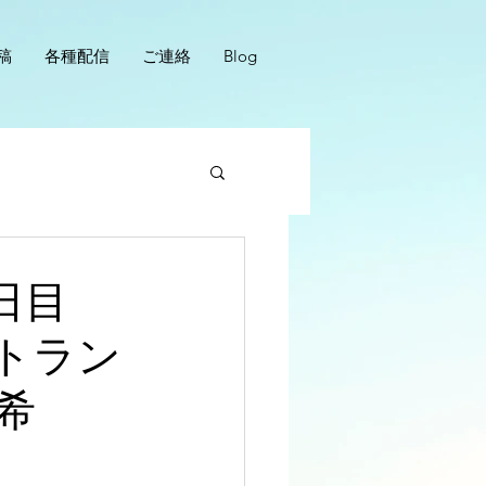
稿
各種配信
ご連絡
Blog
3日目
トラン
希