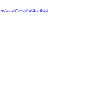
.com/watch?v=cd4dCbLrBQU