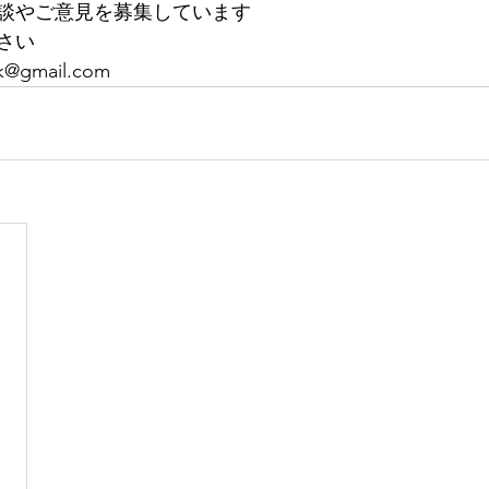
談やご意見を募集しています
さい
k@gmail.com