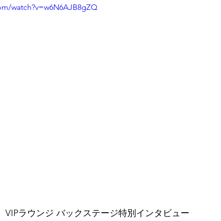
.com/watch?v=w6N6AJB8gZQ
2025】VIPラウンジ バックステージ特別インタビュー