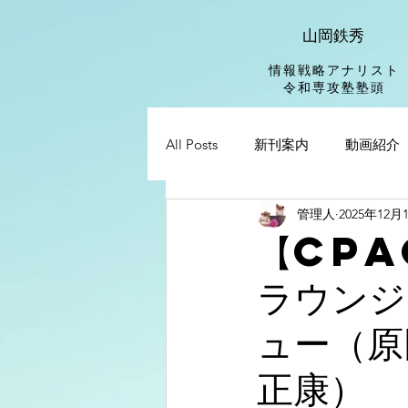
山岡鉄秀
情報戦略アナリスト
​令和専攻塾塾頭
All Posts
新刊案内
動画紹介
管理人
2025年12月
【CPA
ラウンジ
ュー（原
正康）