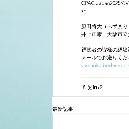
CPAC Japan2
た。
原田将大（へずまり
井上正康　大阪市立
視聴者の皆様の経験
メールでお送りくだ
yamaoka.bedtimetal
最新記事