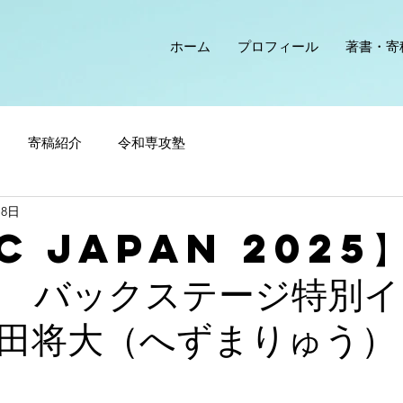
ホーム
プロフィール
著書・寄
寄稿紹介
令和専攻塾
18日
C Japan 2025】
 バックステージ特別イ
田将大（へずまりゅう）