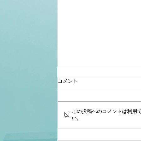
コメント
この投稿へのコメントは利用
い。
【CPAC Japan
2025】VIPラウンジ バ