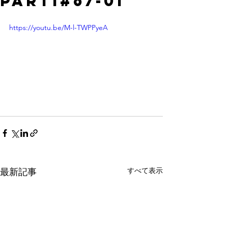
part1#67-01
https://youtu.be/M-l-TWPPyeA
すべて表示
最新記事