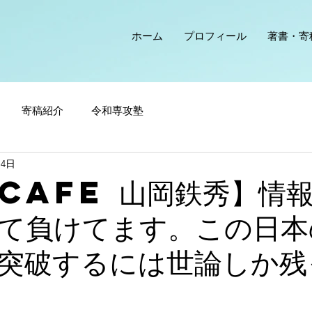
ホーム
プロフィール
著書・寄
寄稿紹介
令和専攻塾
14日
 cafe 山岡鉄秀】情
て負けてます。この日本
突破するには世論しか残