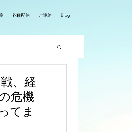
稿
各種配信
ご連絡
Blog
報戦、経
の危機
ってま