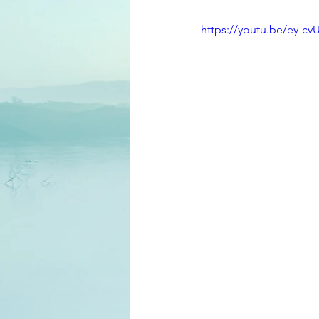
https://youtu.be/ey-c