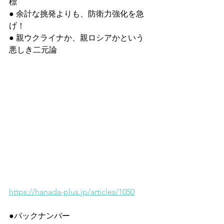
標
● 余計な挑発よりも、防衛力強化を急
げ！
● 親ウクライナか、親ロシアかという
悪しき二元論
https://hanada-plus.jp/articles/1050
●バックナンバー