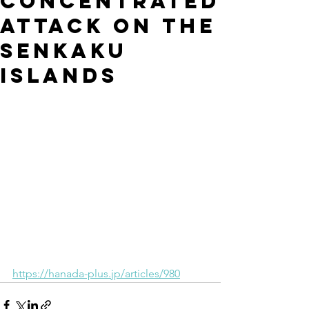
concentrated
attack on the
Senkaku
Islands
https://hanada-plus.jp/articles/980