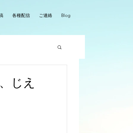
稿
各種配信
ご連絡
Blog
、じえ