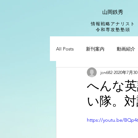
山岡鉄秀
情報戦略アナリスト
​令和専攻塾塾頭
All Posts
新刊案内
動画紹介
jcn682
2020年7月3
へんな英
い隊。対
https://youtu.be/BQp4