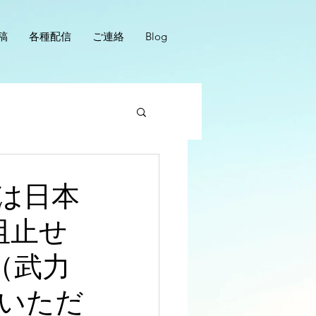
稿
各種配信
ご連絡
Blog
は日本
阻止せ
（武力
いただ