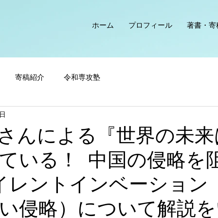
ホーム
プロフィール
著書・寄
寄稿紹介
令和専攻塾
9日
さんによる『世界の未来
ている！ 中国の侵略を
イレントインベーション
い侵略）について解説を