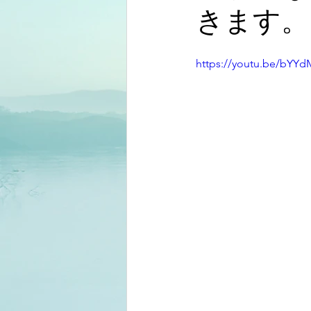
きます。
https://youtu.be/bYY