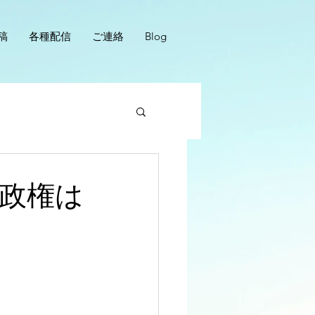
稿
各種配信
ご連絡
Blog
倍政権は