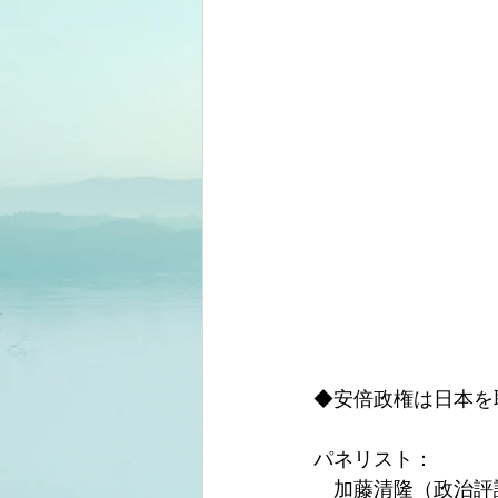
◆安倍政権は日本を
パネリスト：
　加藤清隆（政治評