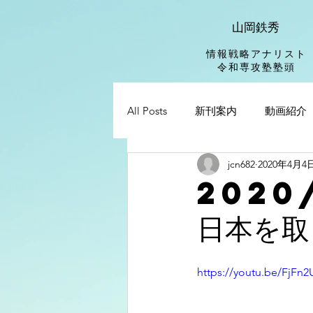
山岡鉄秀
情報戦略アナリスト
​令和専攻塾塾頭
All Posts
新刊案内
動画紹介
jcn682
2020年4月4
2020
日本を取
https://youtu.be/FjFn2