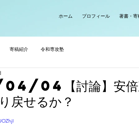
ホーム
プロフィール
著書・寄
寄稿紹介
令和専攻塾
日
/04/04【討論】安
り戻せるか？
UOZhjI