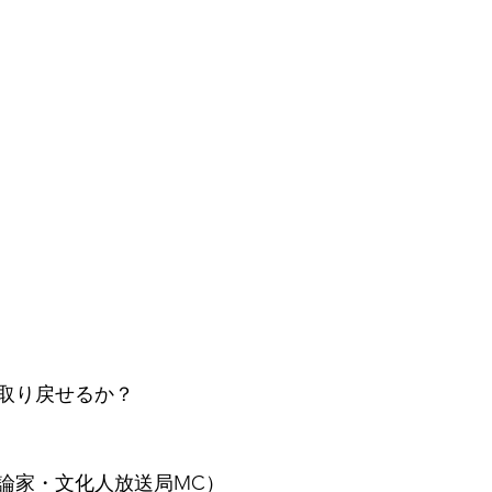
取り戻せるか？
論家・文化人放送局MC）