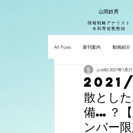
山岡鉄秀
情報戦略アナリスト
​令和専攻塾塾頭
All Posts
新刊案内
動画紹介
jcn682
2021年1月2
2021
散とした
備…？【
ンバー限