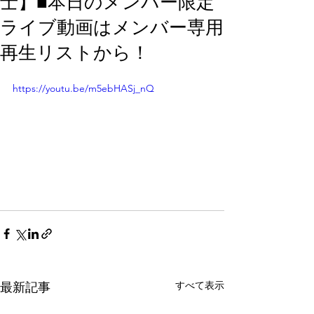
士】■本日のメンバー限定
ライブ動画はメンバー専用
再生リストから！
https://youtu.be/m5ebHASj_nQ
すべて表示
最新記事