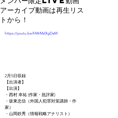
メンバー限定Live動画
アーカイブ動画は再生リス
トから！
https://youtu.be/hMrMz0IgDaM
2月5日収録
【出演者】
【出演】
・西村 幸祐 (作家・批評家)
・坂東忠信（外国人犯罪対策講師・作
家）
・山岡鉄秀（情報戦略アナリスト）