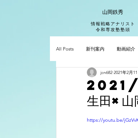
山岡鉄秀
情報戦略アナリスト
​令和専攻塾塾頭
All Posts
新刊案内
動画紹介
jcn682
2021年2月1
2021
生田×山
https://youtu.be/jGzV