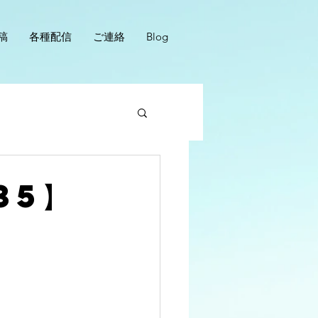
稿
各種配信
ご連絡
Blog
35】
ん