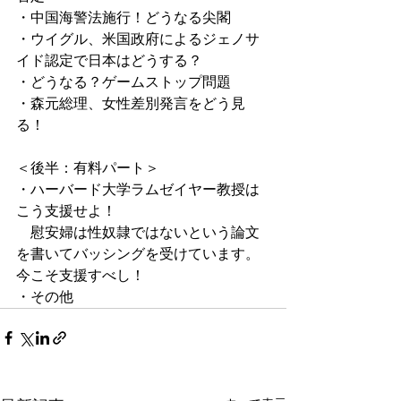
・中国海警法施行！どうなる尖閣
・ウイグル、米国政府によるジェノサ
イド認定で日本はどうする？
・どうなる？ゲームストップ問題
・森元総理、女性差別発言をどう見
る！
＜後半：有料パート＞
・ハーバード大学ラムゼイヤー教授は
こう支援せよ！
　慰安婦は性奴隷ではないという論文
を書いてバッシングを受けています。
今こそ支援すべし！
・その他