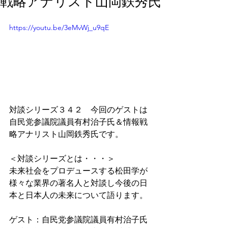
戦略アナリスト山岡鉄秀氏
https://youtu.be/3eMvWj_u9qE
対談シリーズ３４２　今回のゲストは
自民党参議院議員有村治子氏＆情報戦
略アナリスト山岡鉄秀氏です。
＜対談シリーズとは・・・＞
未来社会をプロデュースする松田学が
様々な業界の著名人と対談し今後の日
本と日本人の未来について語ります。
ゲスト：自民党参議院議員有村治子氏