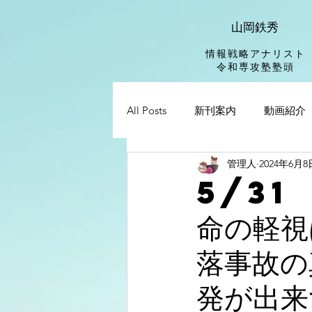
山岡鉄秀
情報戦略アナリスト
​令和専攻塾塾頭
All Posts
新刊案内
動画紹介
管理人
2024年6月8
5/31
命の軽視
落事故の
発が出来