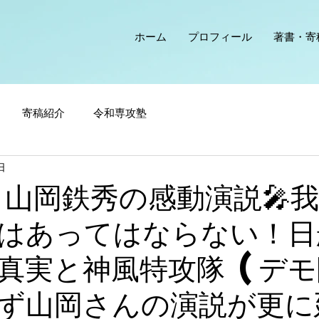
ホーム
プロフィール
著書・寄
寄稿紹介
令和専攻塾
日
 山岡鉄秀の感動演説🎤
はあってはならない！日
真実と神風特攻隊 (デ
ず山岡さんの演説が更に