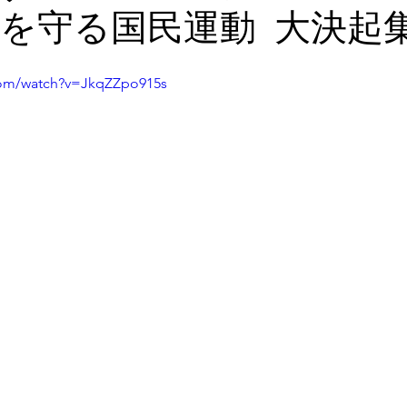
命を守る国民運動 大決起
com/watch?v=JkqZZpo915s