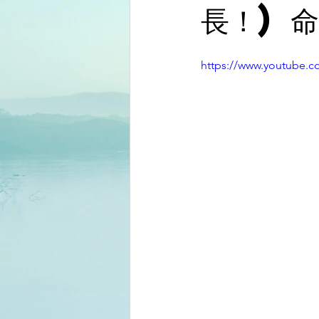
長！) 
https://www.youtube.