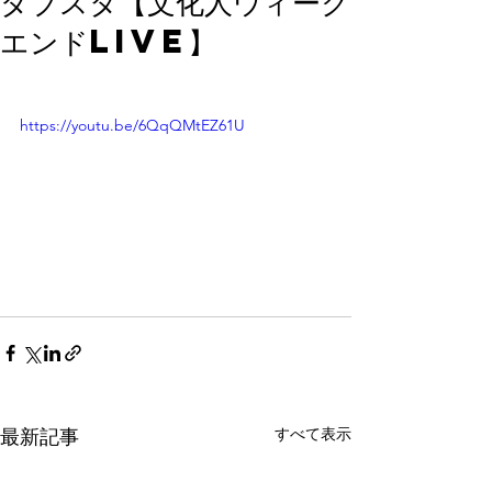
ダブスタ【文化人ウィーク
エンドlive】
https://youtu.be/6QqQMtEZ61U
すべて表示
最新記事